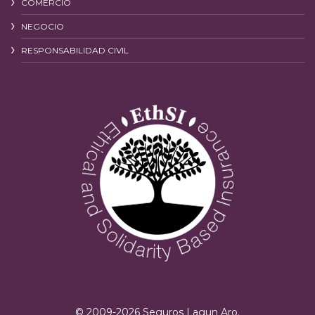
COMERCIO
NEGOCIO
RESPONSABILIDAD CIVIL
© 2009-
2026
Seguros Lagun Aro.