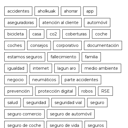
accidentes
aholkuak
ahorrar
app
aseguradoras
atención al cliente
automóvil
bicicleta
casa
co2
coberturas
coche
coches
consejos
corporativo
documentación
estamos seguros
fallecimiento
familia
igualdad
internet
lagun aro
medio ambiente
negocio
neumáticos
parte accidentes
prevención
protección digital
robos
RSE
salud
seguridad
seguridad vial
seguro
seguro comercio
seguro de automóvil
seguro de coche
seguro de vida
seguros