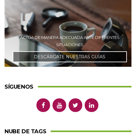
ACTÚA DE MANERA ADECUADA ANTE DIFERENTES
SITUACIONES
DESCÁRGATE NUESTRAS GUÍAS
SÍGUENOS
NUBE DE TAGS