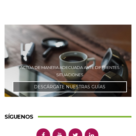
ACTÚA DE MANERA ADECUADA ANTE DIFERENTES
SITUACIONES
DESCÁRGATE NUESTRAS GUÍAS
SÍGUENOS