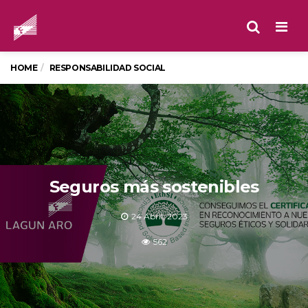
Men
HOME
RESPONSABILIDAD SOCIAL
Seguros más sostenibles
24 Abril, 2023
562