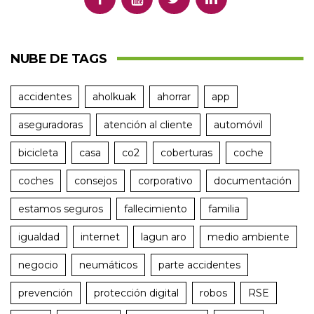
NUBE DE TAGS
accidentes
aholkuak
ahorrar
app
aseguradoras
atención al cliente
automóvil
bicicleta
casa
co2
coberturas
coche
coches
consejos
corporativo
documentación
estamos seguros
fallecimiento
familia
igualdad
internet
lagun aro
medio ambiente
negocio
neumáticos
parte accidentes
prevención
protección digital
robos
RSE