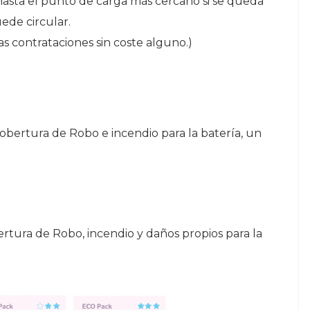
 hasta el punto de carga más cercano si se queda
uede circular.
as contrataciones sin coste alguno.)
cobertura de Robo e incendio para la batería, un
tura de Robo, incendio y daños propios para la