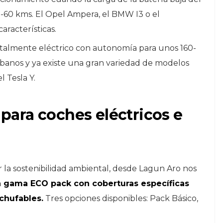
-60 kms. El Opel Ampera, el BMW I3 o el
aracterísticas.
otalmente eléctrico con autonomía para unos 160-
banos y ya existe una gran variedad de modelos
l Tesla Y.
ara coches eléctricos e
r la sostenibilidad ambiental, desde Lagun Aro nos
a gama ECO pack con coberturas específicas
nchufables.
Tres opciones disponibles: Pack Básico,