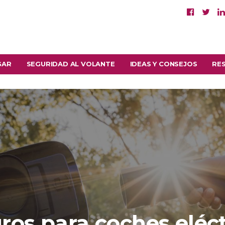
GAR
SEGURIDAD AL VOLANTE
IDEAS Y CONSEJOS
RE
ros para coches eléct