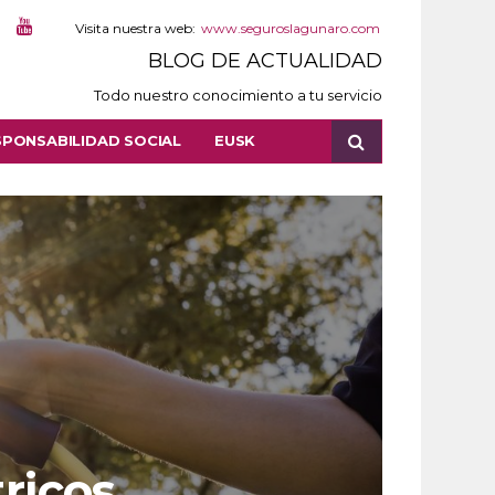
Visita nuestra web:
www.seguroslagunaro.com
BLOG DE ACTUALIDAD
Todo nuestro conocimiento a tu servicio
SPONSABILIDAD SOCIAL
EUSK
ricos