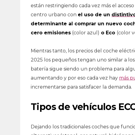
están restringiendo cada vez más el acces
centro urbano con
el uso de un
distinti
determinante al comprar un nuevo coc
cero emisiones
(color azul)
o Eco
(color 
Mientras tanto, los precios del coche eléct
2025 los pequeños tengan uno similar a lo
batería sigue siendo un problema para alg
aumentando y por eso cada vez hay
más pu
incrementarse para satisfacer la demanda.
Tipos de vehículos EC
Dejando los tradicionales coches que funci