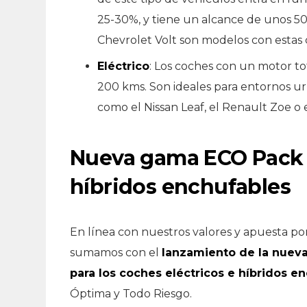
25-30%, y tiene un alcance de unos 50
Chevrolet Volt son modelos con estas c
Eléctrico
: Los coches con un motor t
200 kms. Son ideales para entornos ur
como el Nissan Leaf, el Renault Zoe o e
Nueva gama ECO Pack p
híbridos enchufables
En línea con nuestros valores y apuesta po
sumamos con el
lanzamiento de la nuev
para los coches eléctricos e híbridos e
Óptima y Todo Riesgo.