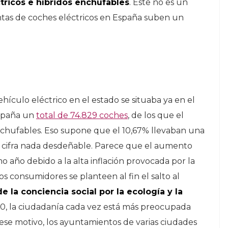
tricos e híbridos enchufables
. Este no es un
entas de coches eléctricos en España suben un
hículo eléctrico en el estado se situaba ya en el
España un
total de 74.829 coches
, de los que el
enchufables. Eso supone que el 10,67% llevaban una
a cifra nada desdeñable. Parece que el aumento
o año debido a la alta inflación provocada por la
 consumidores se planteen al fin el salto al
e la conciencia social por la ecología y la
30, la ciudadanía cada vez está más preocupada
 ese motivo, los ayuntamientos de varias ciudades