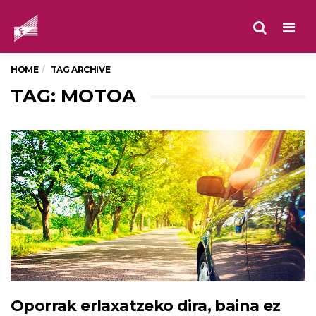
Men
HOME
TAG ARCHIVE
TAG: MOTOA
Oporrak erlaxatzeko dira, baina ez