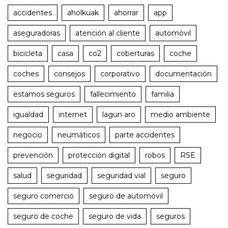
accidentes
aholkuak
ahorrar
app
aseguradoras
atención al cliente
automóvil
bicicleta
casa
co2
coberturas
coche
coches
consejos
corporativo
documentación
estamos seguros
fallecimiento
familia
igualdad
internet
lagun aro
medio ambiente
negocio
neumáticos
parte accidentes
prevención
protección digital
robos
RSE
salud
seguridad
seguridad vial
seguro
seguro comercio
seguro de automóvil
seguro de coche
seguro de vida
seguros