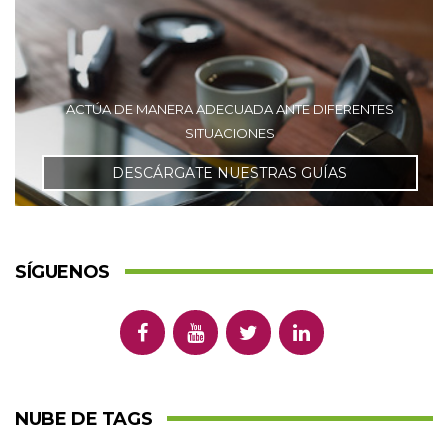
ACTÚA DE MANERA ADECUADA ANTE DIFERENTES
SITUACIONES
DESCÁRGATE NUESTRAS GUÍAS
SÍGUENOS
NUBE DE TAGS