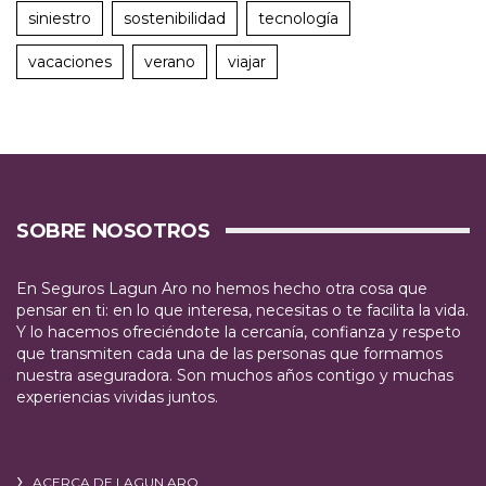
siniestro
sostenibilidad
tecnología
vacaciones
verano
viajar
SOBRE NOSOTROS
En Seguros Lagun Aro no hemos hecho otra cosa que
pensar en ti: en lo que interesa, necesitas o te facilita la vida.
Y lo hacemos ofreciéndote la cercanía, confianza y respeto
que transmiten cada una de las personas que formamos
nuestra aseguradora. Son muchos años contigo y muchas
experiencias vividas juntos.
ACERCA DE LAGUN ARO