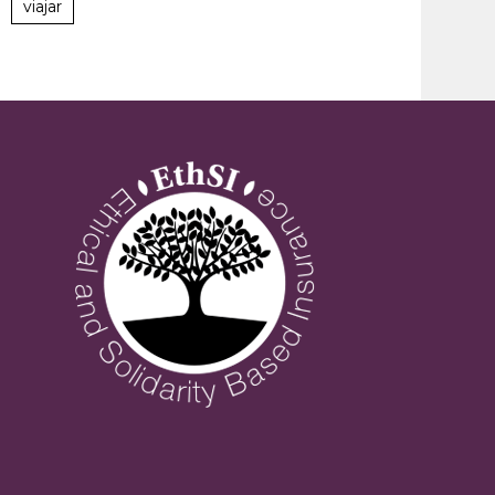
viajar