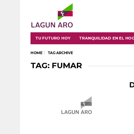
TU FUTURO HOY
TRANQUILIDAD EN EL HO
HOME
TAG ARCHIVE
TAG: FUMAR
D