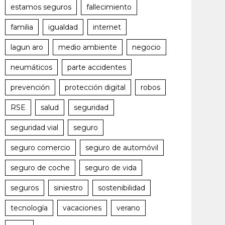
estamos seguros
fallecimiento
familia
igualdad
internet
lagun aro
medio ambiente
negocio
neumáticos
parte accidentes
prevención
protección digital
robos
RSE
salud
seguridad
seguridad vial
seguro
seguro comercio
seguro de automóvil
seguro de coche
seguro de vida
seguros
siniestro
sostenibilidad
tecnología
vacaciones
verano