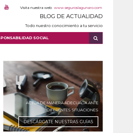
Visita nuestra web:
www.seguroslagunaro.com
BLOG DE ACTUALIDAD
Todo nuestro conocimiento a tu servicio
SPONSABILIDAD SOCIAL
ACTÚA DE MANERA ADECUADA ANTE
DIFERENTES SITUACIONES
DESCÁRGATE NUESTRAS GUÍAS