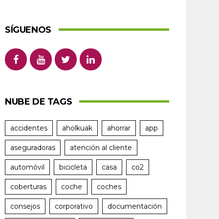
SÍGUENOS
NUBE DE TAGS
accidentes
aholkuak
ahorrar
app
aseguradoras
atención al cliente
automóvil
bicicleta
casa
co2
coberturas
coche
coches
consejos
corporativo
documentación