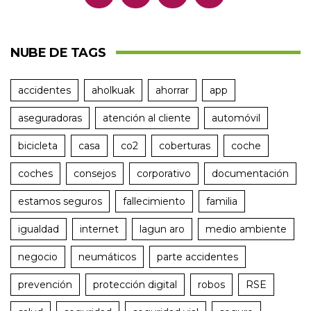
NUBE DE TAGS
accidentes
aholkuak
ahorrar
app
aseguradoras
atención al cliente
automóvil
bicicleta
casa
co2
coberturas
coche
coches
consejos
corporativo
documentación
estamos seguros
fallecimiento
familia
igualdad
internet
lagun aro
medio ambiente
negocio
neumáticos
parte accidentes
prevención
protección digital
robos
RSE