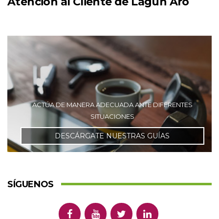
Atención al Cliente de Lagun Aro
ACTÚA DE MANERA ADECUADA ANTE DIFERENTES
SITUACIONES
DESCÁRGATE NUESTRAS GUÍAS
SÍGUENOS