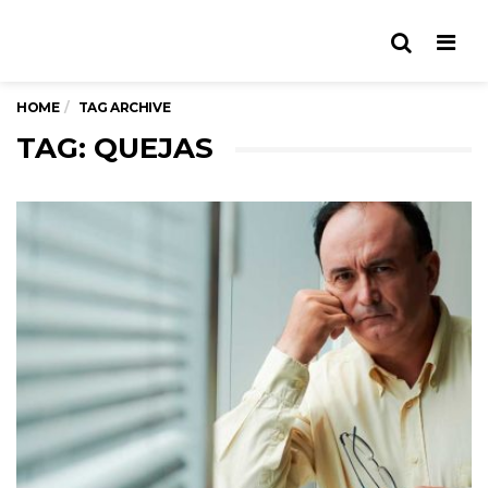
Men
HOME
TAG ARCHIVE
TAG: QUEJAS