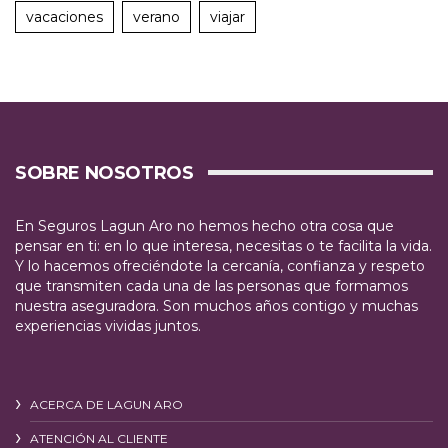
vacaciones
verano
viajar
SOBRE NOSOTROS
En Seguros Lagun Aro no hemos hecho otra cosa que
pensar en ti: en lo que interesa, necesitas o te facilita la vida.
Y lo hacemos ofreciéndote la cercanía, confianza y respeto
que transmiten cada una de las personas que formamos
nuestra aseguradora. Son muchos años contigo y muchas
experiencias vividas juntos.
ACERCA DE LAGUN ARO
ATENCIÓN AL CLIENTE