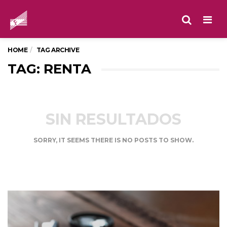
Men
HOME
TAG ARCHIVE
TAG: RENTA
SIN RESULTADOS
SORRY, IT SEEMS THERE IS NO POSTS TO SHOW.