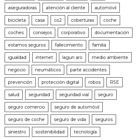
aseguradoras
atención al cliente
automóvil
bicicleta
casa
co2
coberturas
coche
coches
consejos
corporativo
documentación
estamos seguros
fallecimiento
familia
igualdad
internet
lagun aro
medio ambiente
negocio
neumáticos
parte accidentes
prevención
protección digital
robos
RSE
salud
seguridad
seguridad vial
seguro
seguro comercio
seguro de automóvil
seguro de coche
seguro de vida
seguros
siniestro
sostenibilidad
tecnología