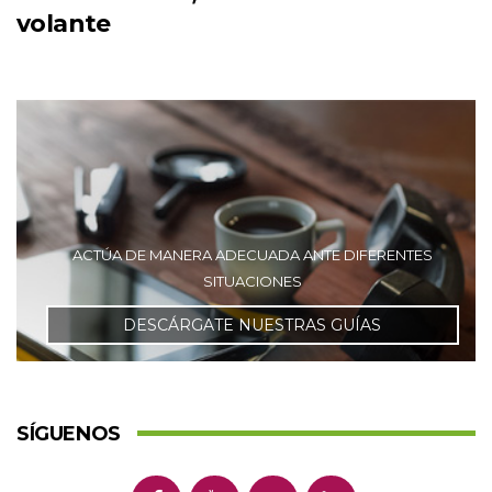
volante
ACTÚA DE MANERA ADECUADA ANTE DIFERENTES
SITUACIONES
DESCÁRGATE NUESTRAS GUÍAS
SÍGUENOS