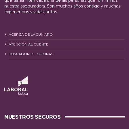
que transmiten cada una de las personas que formamos
nuestra aseguradora. Son muchos años contigo y muchas
experiencias vividas juntos.
ACERCA DE LAGUN ARO
ATENCIÓN AL CLIENTE
BUSCADOR DE OFICINAS
NUESTROS SEGUROS