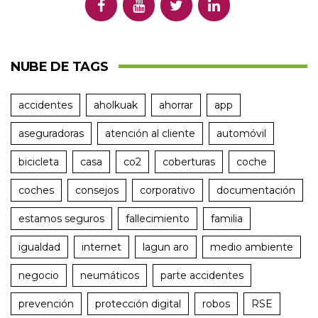
NUBE DE TAGS
accidentes
aholkuak
ahorrar
app
aseguradoras
atención al cliente
automóvil
bicicleta
casa
co2
coberturas
coche
coches
consejos
corporativo
documentación
estamos seguros
fallecimiento
familia
igualdad
internet
lagun aro
medio ambiente
negocio
neumáticos
parte accidentes
prevención
protección digital
robos
RSE