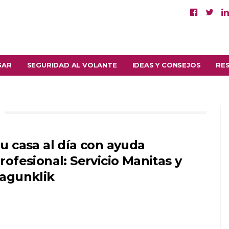
GAR
SEGURIDAD AL VOLANTE
IDEAS Y CONSEJOS
RE
u casa al día con ayuda
rofesional: Servicio Manitas y
agunklik