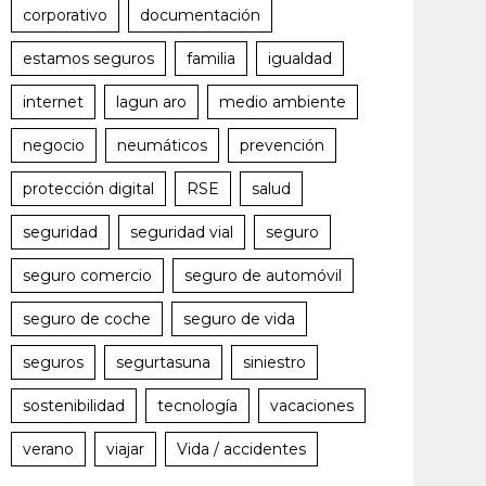
corporativo
documentación
estamos seguros
familia
igualdad
internet
lagun aro
medio ambiente
negocio
neumáticos
prevención
protección digital
RSE
salud
seguridad
seguridad vial
seguro
seguro comercio
seguro de automóvil
seguro de coche
seguro de vida
seguros
segurtasuna
siniestro
sostenibilidad
tecnología
vacaciones
verano
viajar
Vida / accidentes