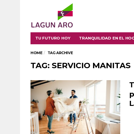
TU FUTURO HOY
TRANQUILIDAD EN EL HO
HOME
TAG ARCHIVE
TAG: SERVICIO MANITAS
T
p
L