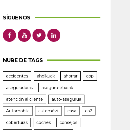
SÍGUENOS
NUBE DE TAGS
accidentes
aholkuak
ahorrar
app
aseguradoras
aseguru-etxeak
atención al cliente
auto-asegurua
Automobila
automóvil
casa
co2
coberturas
coches
consejos