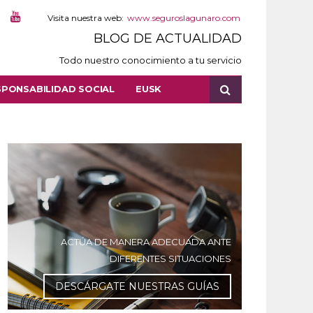
Visita nuestra web:
www.seguroslagunaro.com
BLOG DE ACTUALIDAD
Todo nuestro conocimiento a tu servicio
SPONSABILIDAD SOCIAL
EUSK
ACTÚA DE MANERA ADECUADA ANTE
DIFERENTES SITUACIONES
DESCÁRGATE NUESTRAS GUÍAS