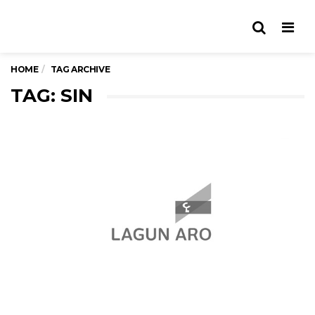
Men
HOME
TAG ARCHIVE
TAG: SIN