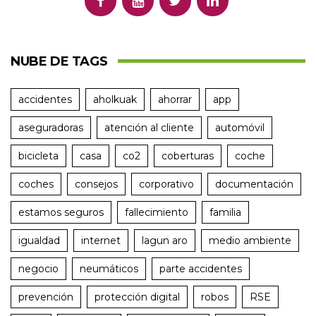
NUBE DE TAGS
accidentes
aholkuak
ahorrar
app
aseguradoras
atención al cliente
automóvil
bicicleta
casa
co2
coberturas
coche
coches
consejos
corporativo
documentación
estamos seguros
fallecimiento
familia
igualdad
internet
lagun aro
medio ambiente
negocio
neumáticos
parte accidentes
prevención
protección digital
robos
RSE