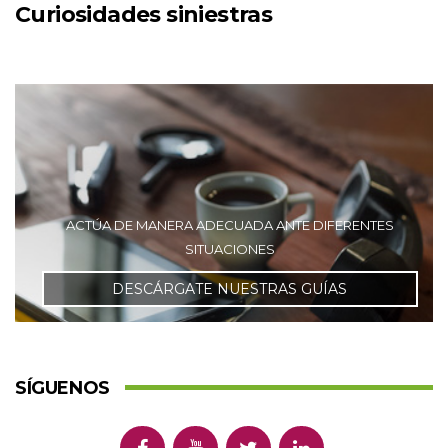
Curiosidades siniestras
ACTÚA DE MANERA ADECUADA ANTE DIFERENTES
SITUACIONES
DESCÁRGATE NUESTRAS GUÍAS
SÍGUENOS