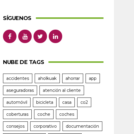
SÍGUENOS
NUBE DE TAGS
accidentes
aholkuak
ahorrar
app
aseguradoras
atención al cliente
automóvil
bicicleta
casa
co2
coberturas
coche
coches
consejos
corporativo
documentación