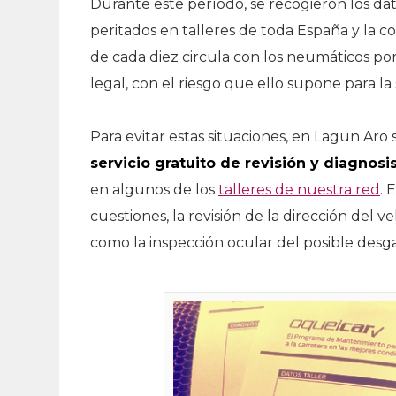
Durante este período, se recogieron los dat
peritados en talleres de toda España y la 
de cada diez circula con los neumáticos por
legal, con el riesgo que ello supone para l
Para evitar estas situaciones, en Lagun Aro
servicio gratuito de revisión y diagnosi
en algunos de los
talleres de nuestra red
. 
cuestiones, la revisión de la dirección del v
como la inspección ocular del posible desg