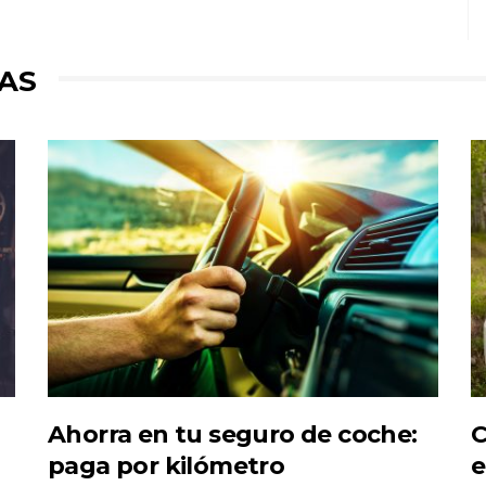
AS
Ahorra en tu seguro de coche:
C
paga por kilómetro
e