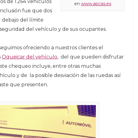
os de 1.264 vehículos
en
www.apcas.es
conclusión fue que dos
 debajo del límite
a seguridad del vehículo y de sus ocupantes.
 seguimos ofreciendo a nuestros clientes el
s
Oqueicar del vehículo
, del que pueden disfrutar
Este chequeo incluye, entre otras muchas
ehículo y de la posible desviación de las ruedas así
aste que presenten.