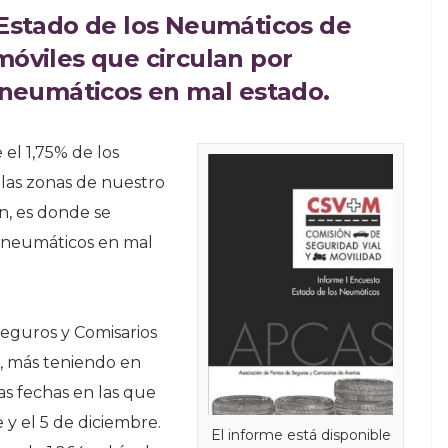
 Estado de los Neumáticos de
móviles que circulan por
n neumáticos en mal estado.
el 1,75% de los
 las zonas de nuestro
n, es donde se
 neumáticos en mal
Seguros y Comisarios
s, más teniendo en
as fechas en las que
 y el 5 de diciembre.
El informe está disponible