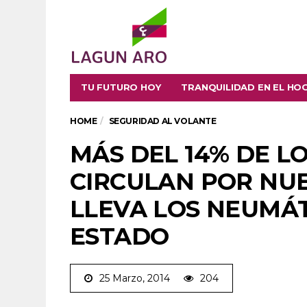
TU FUTURO HOY
TRANQUILIDAD EN EL HO
HOME
SEGURIDAD AL VOLANTE
MÁS DEL 14% DE L
CIRCULAN POR NU
LLEVA LOS NEUMÁT
ESTADO
25 Marzo, 2014
204