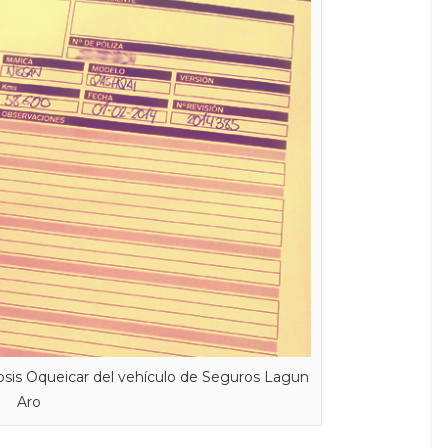
gnosis Oqueicar del vehículo de Seguros Lagun
Aro