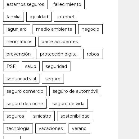
estamos seguros
fallecimiento
familia
igualdad
internet
lagun aro
medio ambiente
negocio
neumáticos
parte accidentes
prevención
protección digital
robos
RSE
salud
seguridad
seguridad vial
seguro
seguro comercio
seguro de automóvil
seguro de coche
seguro de vida
seguros
siniestro
sostenibilidad
tecnología
vacaciones
verano