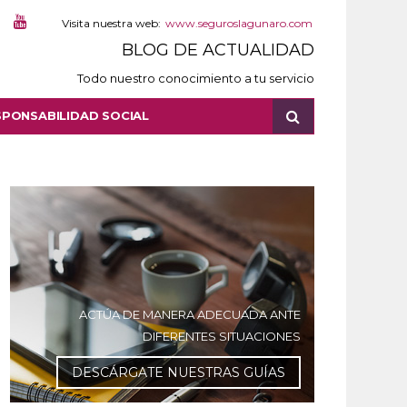
Visita nuestra web:
www.seguroslagunaro.com
BLOG DE ACTUALIDAD
Todo nuestro conocimiento a tu servicio
SPONSABILIDAD SOCIAL
ACTÚA DE MANERA ADECUADA ANTE
DIFERENTES SITUACIONES
DESCÁRGATE NUESTRAS GUÍAS