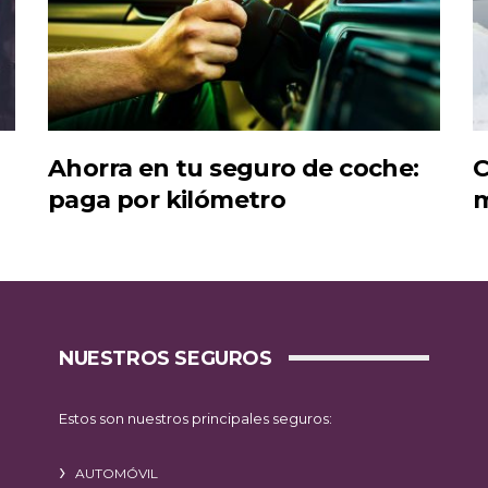
Ahorra en tu seguro de coche:
C
paga por kilómetro
m
NUESTROS SEGUROS
Estos son nuestros principales seguros:
AUTOMÓVIL