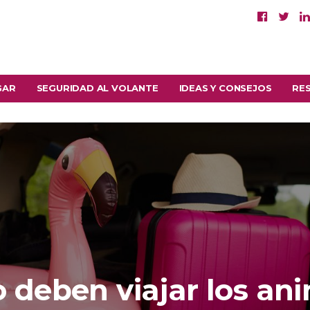
GAR
SEGURIDAD AL VOLANTE
IDEAS Y CONSEJOS
RE
deben viajar los an