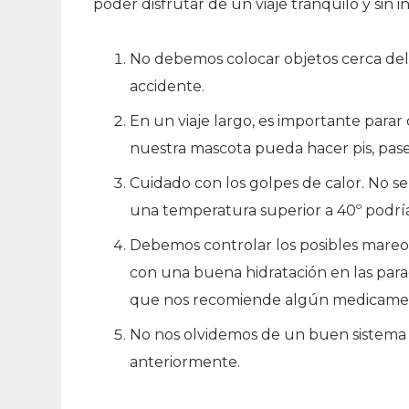
poder disfrutar de un viaje tranquilo y sin 
No debemos colocar objetos cerca del 
accidente.
En un viaje largo, es importante parar
nuestra mascota pueda hacer pis, pasea
Cuidado con los golpes de calor. No s
una temperatura superior a 40º podría
Debemos controlar los posibles mareos 
con una buena hidratación en las para
que nos recomiende algún medicame
No nos olvidemos de un buen sistema
anteriormente.