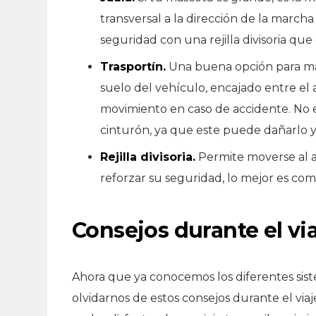
transversal a la dirección de la marcha
seguridad con una rejilla divisoria qu
Trasportín.
Una buena opción para ma
suelo del vehículo, encajado entre el as
movimiento en caso de accidente. No e
cinturón, ya que este puede dañarlo y
Rejilla divisoria.
Permite moverse al a
reforzar su seguridad, lo mejor es com
Consejos durante el vi
Ahora que ya conocemos los diferentes sis
olvidarnos de estos consejos durante el via