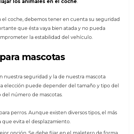
ajar los animales en el coche
.
en el coche, debemos tener en cuenta su seguridad
mportante que ésta vaya bien atada y no pueda
comprometer la estabilidad del vehículo.
 para mascotas
án nuestra seguridad y la de nuestra mascota
ta elección puede depender del tamaño y tipo del
 o del número de mascotas.
a perros. Aunque existen diversos tipos, el más
 que evita el desplazamiento.
ejor opción. Se debe fijar en el maletero de forma