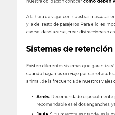
nuestra obligación conocer
cómo deben vi
A la hora de viajar con nuestras mascotas 
y la del resto de pasajeros. Para ello, es i
caerse, desplazarse, crear distracciones o 
Sistemas de retención
Existen diferentes sistemas que garantizar
cuando hagamos un viaje por carretera. Es
animal, de la frecuencia de nuestros viajes
Arnés.
Recomendado especialmente par
recomendable es el dos enganches, ya
Jaula.
Si tu mascota es grande, es la m