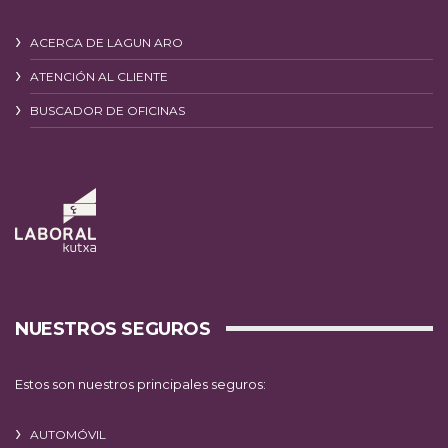
ACERCA DE LAGUN ARO
ATENCIÓN AL CLIENTE
BUSCADOR DE OFICINAS
NUESTROS SEGUROS
Estos son nuestros principales seguros:
AUTOMÓVIL