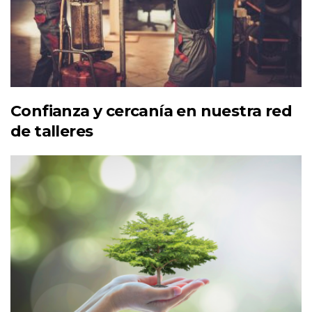
Confianza y cercanía en nuestra red
de talleres