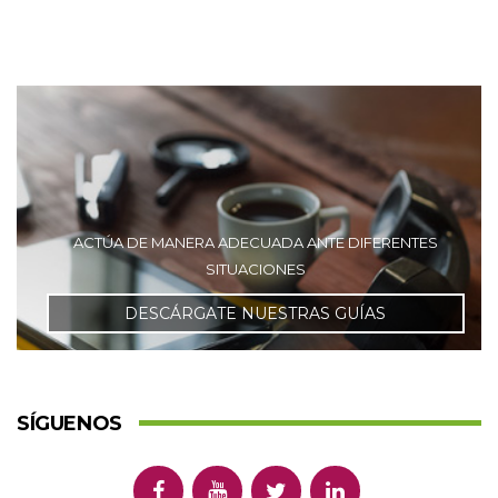
ACTÚA DE MANERA ADECUADA ANTE DIFERENTES
SITUACIONES
DESCÁRGATE NUESTRAS GUÍAS
SÍGUENOS