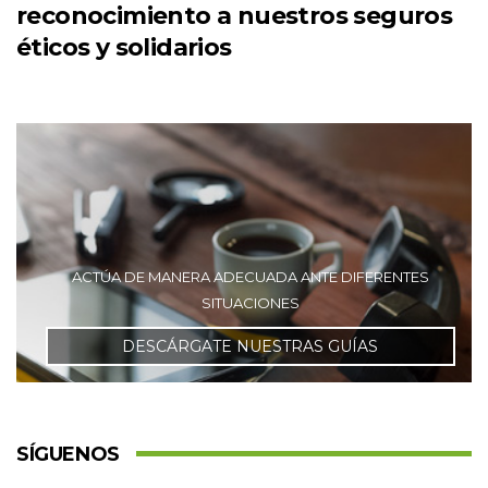
reconocimiento a nuestros seguros
éticos y solidarios
ACTÚA DE MANERA ADECUADA ANTE DIFERENTES
SITUACIONES
DESCÁRGATE NUESTRAS GUÍAS
SÍGUENOS