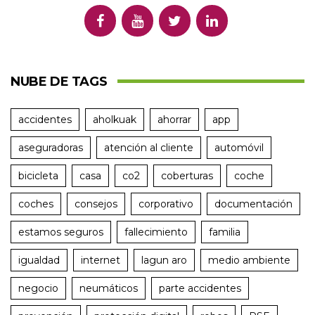
NUBE DE TAGS
accidentes
aholkuak
ahorrar
app
aseguradoras
atención al cliente
automóvil
bicicleta
casa
co2
coberturas
coche
coches
consejos
corporativo
documentación
estamos seguros
fallecimiento
familia
igualdad
internet
lagun aro
medio ambiente
negocio
neumáticos
parte accidentes