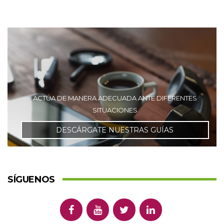
ACTÚA DE MANERA ADECUADA ANTE DIFERENTES
SITUACIONES
DESCÁRGATE NUESTRAS GUÍAS
SÍGUENOS