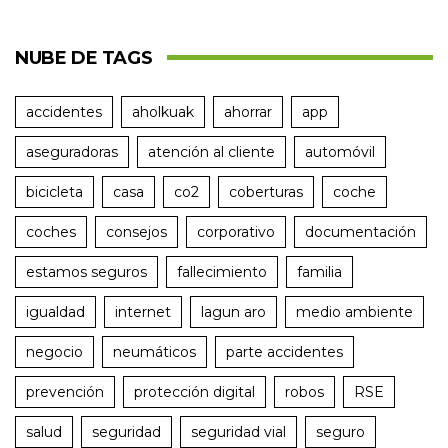
NUBE DE TAGS
accidentes
aholkuak
ahorrar
app
aseguradoras
atención al cliente
automóvil
bicicleta
casa
co2
coberturas
coche
coches
consejos
corporativo
documentación
estamos seguros
fallecimiento
familia
igualdad
internet
lagun aro
medio ambiente
negocio
neumáticos
parte accidentes
prevención
protección digital
robos
RSE
salud
seguridad
seguridad vial
seguro