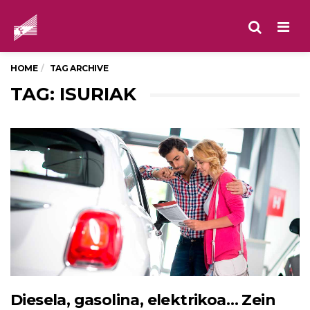
Men
HOME
TAG ARCHIVE
TAG: ISURIAK
Diesela, gasolina, elektrikoa… Zein