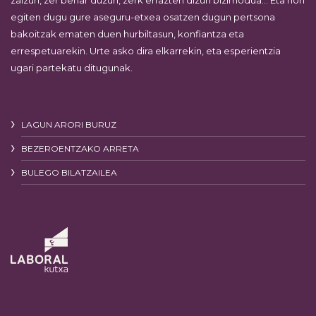
zaizun, zer behar duzun, zerk errazten dizun bizimodua… Eta hori
egiten dugu gure aseguru-etxea osatzen dugun pertsona
bakoitzak ematen duen hurbiltasun, konfiantza eta
errespetuarekin. Urte asko dira elkarrekin, eta esperientzia
ugari partekatu ditugunak.
LAGUN ARORI BURUZ
BEZEROENTZAKO ARRETA
BULEGO BILATZAILEA