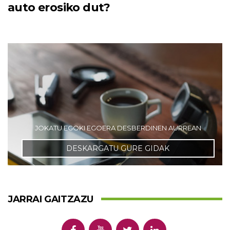
auto erosiko dut?
JOKATU EGOKI EGOERA DESBERDINEN AURREAN
DESKARGATU GURE GIDAK
JARRAI GAITZAZU