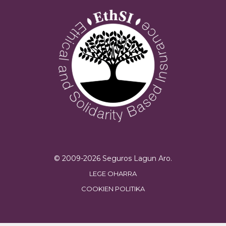
© 2009-
2026
Seguros Lagun Aro.
LEGE OHARRA
COOKIEN POLITIKA