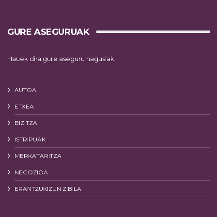
GURE ASEGURUAK
Hauek dira gure aseguru nagusiak:
AUTOA
ETXEA
BIZITZA
ISTRIPUAK
MERKATARITZA
NEGOZIOA
ERANTZUKIZUN ZIBILA