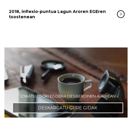
2018, inflexio-puntua Lagun Aroren EGEren
txostenean
JOKATU EGOKI EGOERA DESBERDINEN AURREAN
DESKARGATU GURE GIDAK