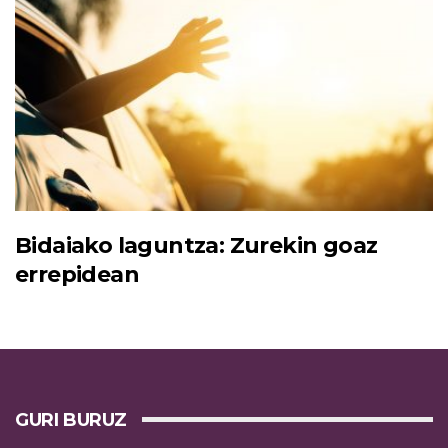
Bidaiako laguntza: Zurekin goaz
errepidean
GURI BURUZ