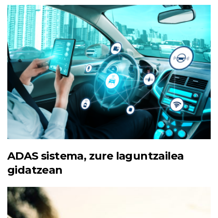
ADAS sistema, zure laguntzailea
gidatzean