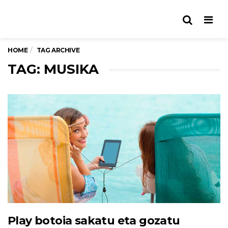
Men
HOME
TAG ARCHIVE
TAG: MUSIKA
Play botoia sakatu eta gozatu