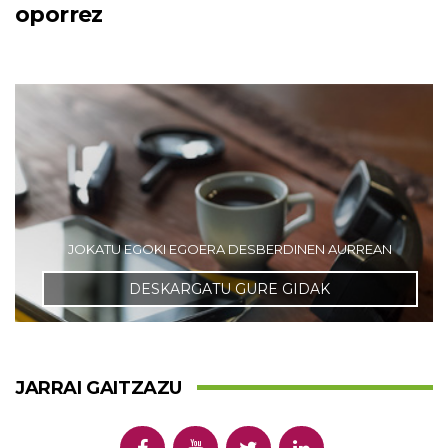
oporrez
JOKATU EGOKI EGOERA DESBERDINEN AURREAN
DESKARGATU GURE GIDAK
JARRAI GAITZAZU