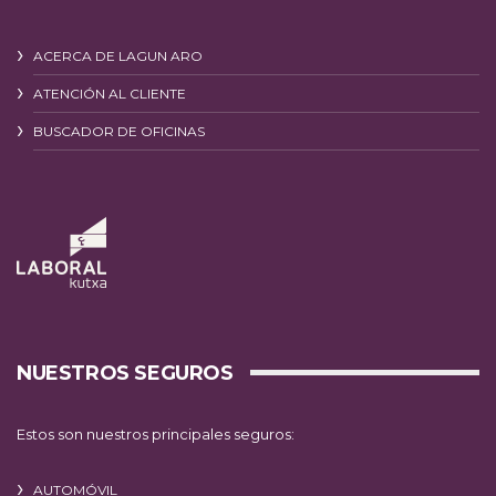
ACERCA DE LAGUN ARO
ATENCIÓN AL CLIENTE
BUSCADOR DE OFICINAS
NUESTROS SEGUROS
Estos son nuestros principales seguros:
AUTOMÓVIL