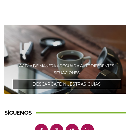
ACTÚA DE MANERA ADECUADA ANTE DIFERENTES
SITUACIONES
DESCÁRGATE NUESTRAS GUÍAS
SÍGUENOS