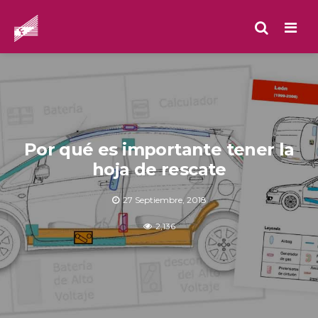
Men
Por qué es importante tener la
hoja de rescate
27 Septiembre, 2018
2,136