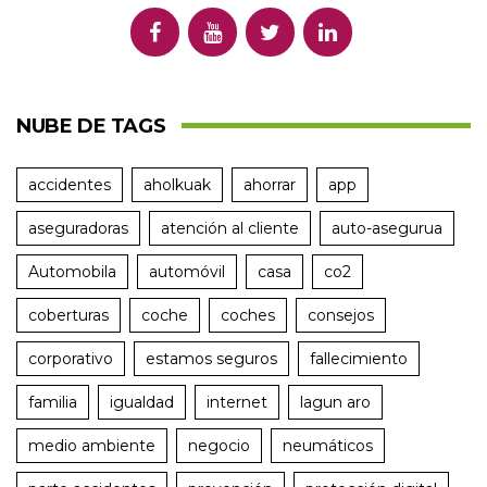
NUBE DE TAGS
accidentes
aholkuak
ahorrar
app
aseguradoras
atención al cliente
auto-asegurua
Automobila
automóvil
casa
co2
coberturas
coche
coches
consejos
corporativo
estamos seguros
fallecimiento
familia
igualdad
internet
lagun aro
medio ambiente
negocio
neumáticos