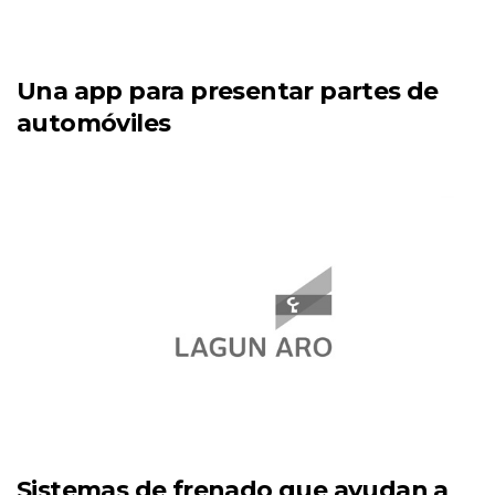
Una app para presentar partes de
automóviles
Sistemas de frenado que ayudan a