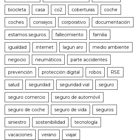
bicicleta
casa
co2
coberturas
coche
coches
consejos
corporativo
documentación
estamos seguros
fallecimiento
familia
igualdad
internet
lagun aro
medio ambiente
negocio
neumáticos
parte accidentes
prevención
protección digital
robos
RSE
salud
seguridad
seguridad vial
seguro
seguro comercio
seguro de automóvil
seguro de coche
seguro de vida
seguros
siniestro
sostenibilidad
tecnología
vacaciones
verano
viajar