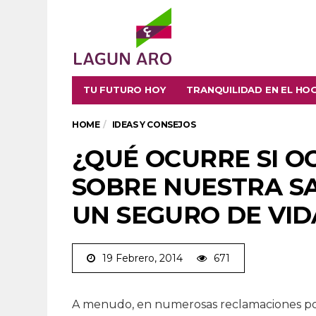
TU FUTURO HOY
TRANQUILIDAD EN EL HO
HOME
IDEAS Y CONSEJOS
¿QUÉ OCURRE SI 
SOBRE NUESTRA S
UN SEGURO DE VID
19 Febrero, 2014
671
A menudo, en numerosas reclamaciones p