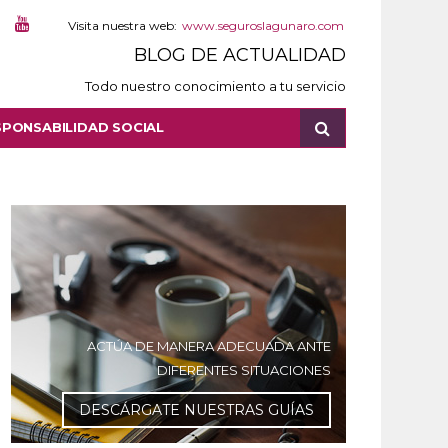
Visita nuestra web:
www.seguroslagunaro.com
BLOG DE ACTUALIDAD
Todo nuestro conocimiento a tu servicio
SPONSABILIDAD SOCIAL
ACTÚA DE MANERA ADECUADA ANTE
DIFERENTES SITUACIONES
DESCÁRGATE NUESTRAS GUÍAS