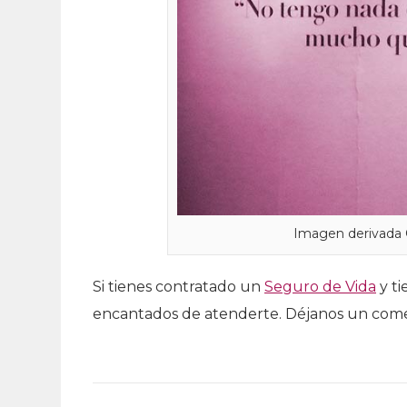
Imagen derivada 
Si tienes contratado un
Seguro de Vida
y ti
encantados de atenderte. Déjanos un com