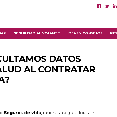
GAR
SEGURIDAD AL VOLANTE
IDEAS Y CONSEJOS
RE
OCULTAMOS DATOS
ALUD AL CONTRATAR
A?
or
Seguros de vida
, muchas aseguradoras se