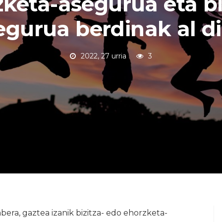
keta-asegurua eta bi
egurua berdinak al di
2022, 27 urria
3
era, gaztea izanik bizitza- edo ehorzketa-