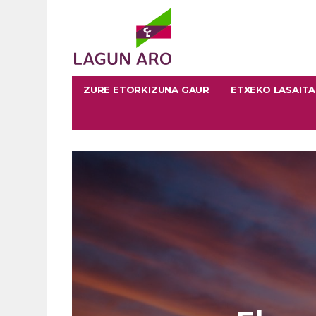
ZURE ETORKIZUNA GAUR
ETXEKO LASAIT