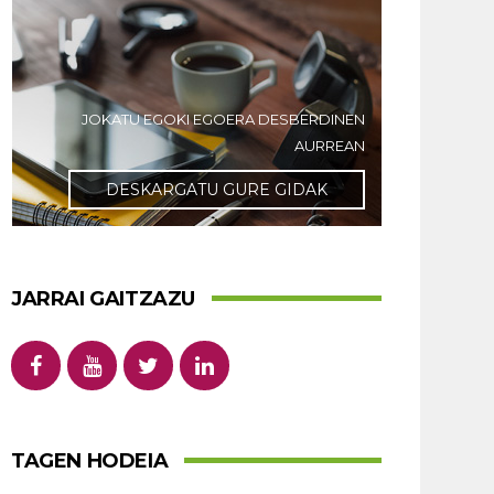
JOKATU EGOKI EGOERA DESBERDINEN
AURREAN
DESKARGATU GURE GIDAK
JARRAI GAITZAZU
TAGEN HODEIA