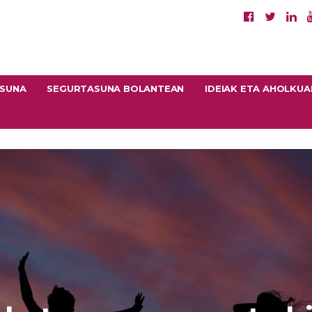
ASUNA
SEGURTASUNA BOLANTEAN
IDEIAK ETA AHOLKUA