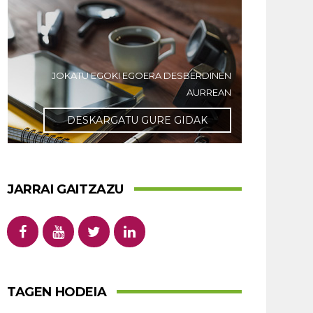
JOKATU EGOKI EGOERA DESBERDINEN
AURREAN
DESKARGATU GURE GIDAK
JARRAI GAITZAZU
TAGEN HODEIA