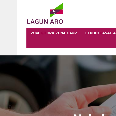
ZURE ETORKIZUNA GAUR
ETXEKO LASAIT