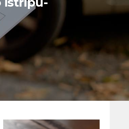
istripu-