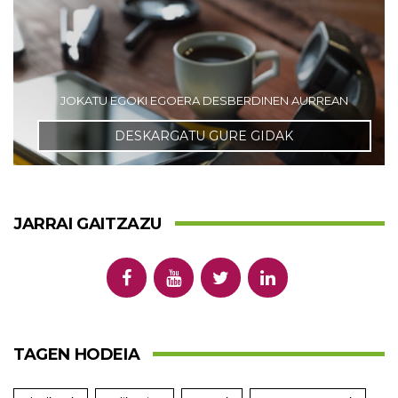
JOKATU EGOKI EGOERA DESBERDINEN AURREAN
DESKARGATU GURE GIDAK
JARRAI GAITZAZU
TAGEN HODEIA