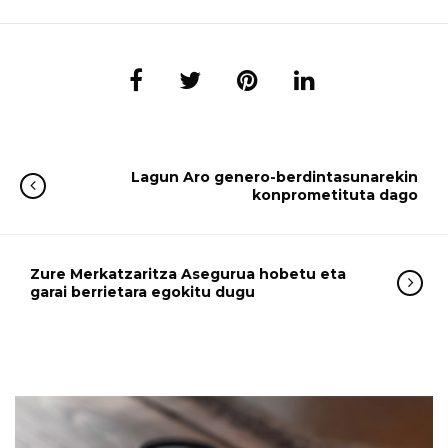
Lagun Aro genero-berdintasunarekin
konprometituta dago
Zure Merkatzaritza Asegurua hobetu eta
garai berrietara egokitu dugu