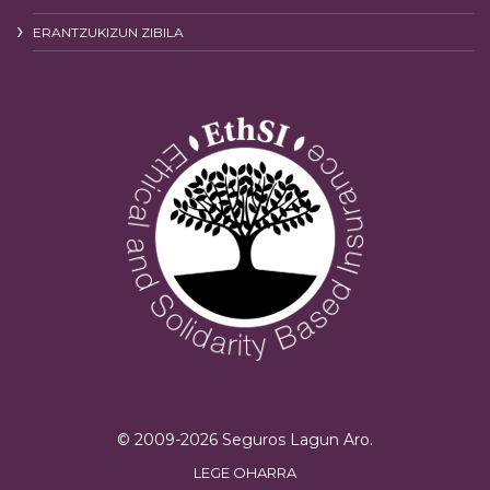
ERANTZUKIZUN ZIBILA
© 2009-
2026
Seguros Lagun Aro.
LEGE OHARRA